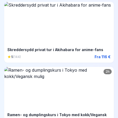
Skreddersydd privat tur i Akihabara for anime-fans
Fra 116 €
5
(144)
2h
Ramen- og dumplingskurs i Tokyo med kokk/Vegansk