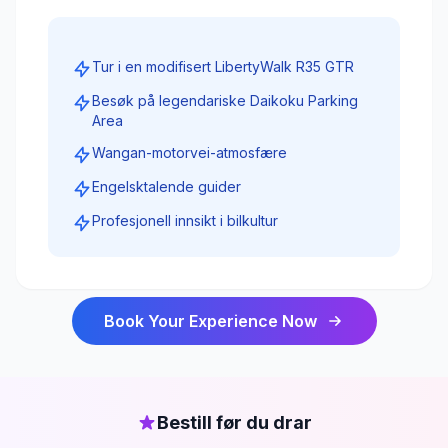
Tur i en modifisert LibertyWalk R35 GTR
Besøk på legendariske Daikoku Parking
Area
Wangan-motorvei-atmosfære
Engelsktalende guider
Profesjonell innsikt i bilkultur
Book Your Experience Now
Bestill før du drar