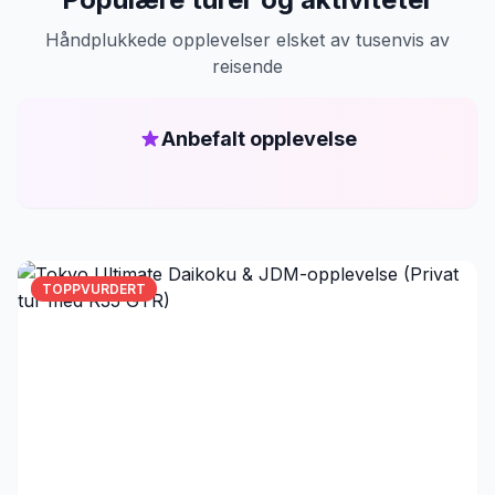
Håndplukkede opplevelser elsket av tusenvis av
reisende
Anbefalt opplevelse
TOPPVURDERT