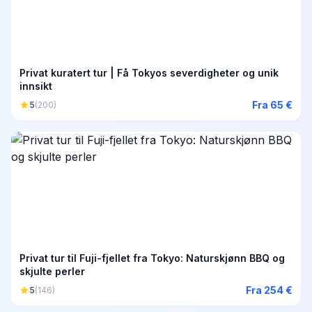
Privat kuratert tur | Få Tokyos severdigheter og unik
innsikt
Fra 65 €
5
(200)
Privat tur til Fuji-fjellet fra Tokyo: Naturskjønn BBQ og
skjulte perler
Fra 254 €
5
(146)