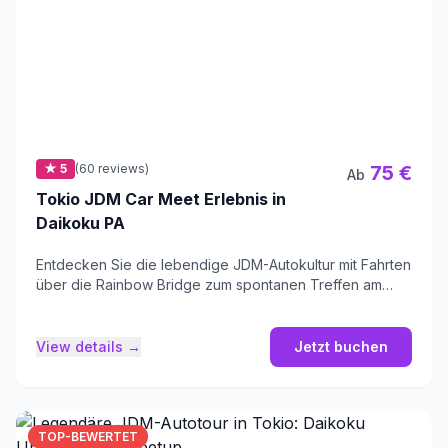
★ 5
(60 reviews)
75 €
Ab
Tokio JDM Car Meet Erlebnis in
Daikoku PA
Entdecken Sie die lebendige JDM-Autokultur mit Fahrten
über die Rainbow Bridge zum spontanen Treffen am
Daikoku-Futo PA.
View details →
Jetzt buchen
TOP-BEWERTET