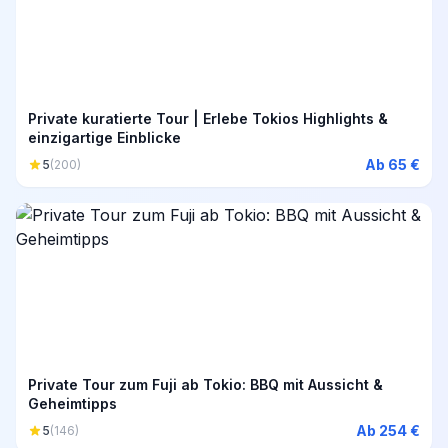
Private kuratierte Tour | Erlebe Tokios Highlights &
einzigartige Einblicke
Ab 65 €
5
(200)
Private Tour zum Fuji ab Tokio: BBQ mit Aussicht &
Geheimtipps
Ab 254 €
5
(146)