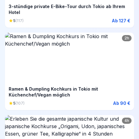
3-stündige private E-Bike-Tour durch Tokio ab Ihrem
Hotel
Ab 127 €
5
(117)
2h
Ramen & Dumpling Kochkurs in Tokio mit
Küchenchef/Vegan möglich
Ab 90 €
5
(107)
4h