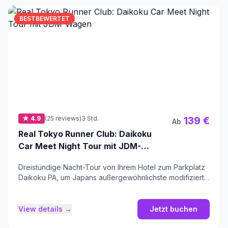
BESTBEWERTET
★ 4.9
(25 reviews)
3 Std.
139 €
Ab
Real Tokyo Runner Club: Daikoku
Car Meet Night Tour mit JDM-
Wagen
Dreistündige Nacht-Tour von Ihrem Hotel zum Parkplatz
Daikoku PA, um Japans außergewöhnlichste modifizierte
Autos zu erleben.
View details →
Jetzt buchen