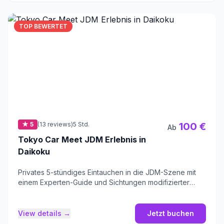
TOP BEWERTET
★ 5
(13 reviews)
5 Std.
100 €
Ab
Tokyo Car Meet JDM Erlebnis in
Daikoku
Privates 5-stündiges Eintauchen in die JDM-Szene mit
einem Experten-Guide und Sichtungen modifizierter
Straßenwagen.
View details →
Jetzt buchen