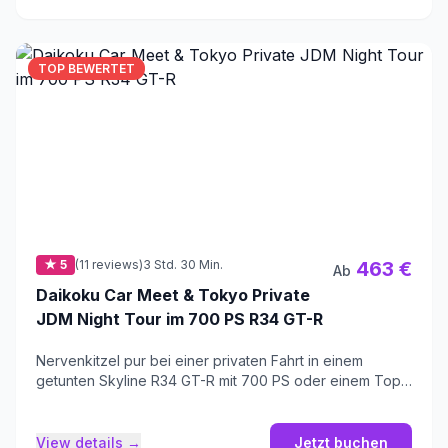
TOP BEWERTET
★ 5
(11 reviews)
3 Std. 30 Min.
463 €
Ab
Daikoku Car Meet & Tokyo Private
JDM Night Tour im 700 PS R34 GT-R
Nervenkitzel pur bei einer privaten Fahrt in einem
getunten Skyline R34 GT-R mit 700 PS oder einem Top
Secret R35 GT-R.
View details →
Jetzt buchen