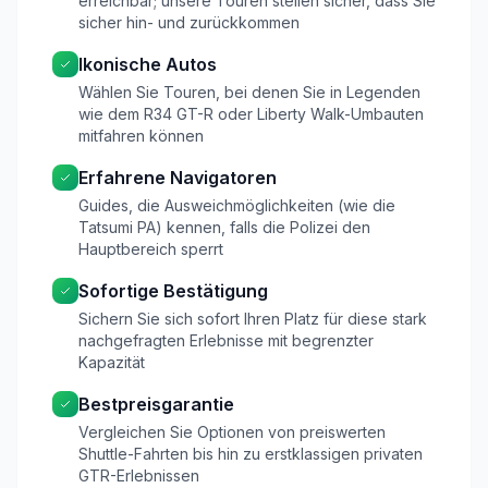
erreichbar; unsere Touren stellen sicher, dass Sie
sicher hin- und zurückkommen
Ikonische Autos
Wählen Sie Touren, bei denen Sie in Legenden
wie dem R34 GT-R oder Liberty Walk-Umbauten
mitfahren können
Erfahrene Navigatoren
Guides, die Ausweichmöglichkeiten (wie die
Tatsumi PA) kennen, falls die Polizei den
Hauptbereich sperrt
Sofortige Bestätigung
Sichern Sie sich sofort Ihren Platz für diese stark
nachgefragten Erlebnisse mit begrenzter
Kapazität
Bestpreisgarantie
Vergleichen Sie Optionen von preiswerten
Shuttle-Fahrten bis hin zu erstklassigen privaten
GTR-Erlebnissen