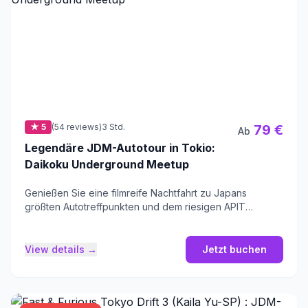
★ 5
(54 reviews)
3 Std.
79 €
Ab
Legendäre JDM-Autotour in Tokio:
Daikoku Underground Meetup
Genießen Sie eine filmreife Nachtfahrt zu Japans
größten Autotreffpunkten und dem riesigen APIT
Autobacs-Shop.
View details →
Jetzt buchen