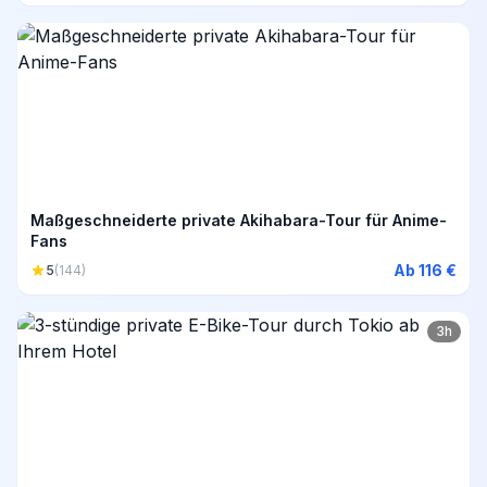
Maßgeschneiderte private Akihabara-Tour für Anime-
Fans
Ab 116 €
5
(144)
3h