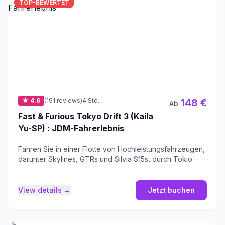
TOP-BEWERTET
★ 4.6
(191 reviews)
4 Std.
148 €
Ab
Fast & Furious Tokyo Drift 3 (Kaila
Yu-SP) : JDM-Fahrerlebnis
Fahren Sie in einer Flotte von Hochleistungsfahrzeugen,
darunter Skylines, GTRs und Silvia S15s, durch Tokio.
View details →
Jetzt buchen