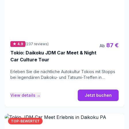
★ 4.9
(237 reviews)
87 €
Ab
Tokio: Daikoku JDM Car Meet & Night
Car Culture Tour
Erleben Sie die nächtliche Autokultur Tokios mit Stopps
bei legendären Daikoku- und Tatsumi-Treffen in
ikonischen Sportwagen.
View details →
Jetzt buchen
TOP-BEWERTET