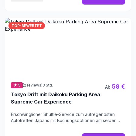
TOP-BEWERTET
★ 5
(2 reviews)
3 Std.
58 €
Ab
Tokyo Drift mit Daikoku Parking Area
Supreme Car Experience
Erschwinglicher Shuttle-Service zum aufregendsten
Autotreffen Japans mit Buchungsoptionen am selben
Tag.