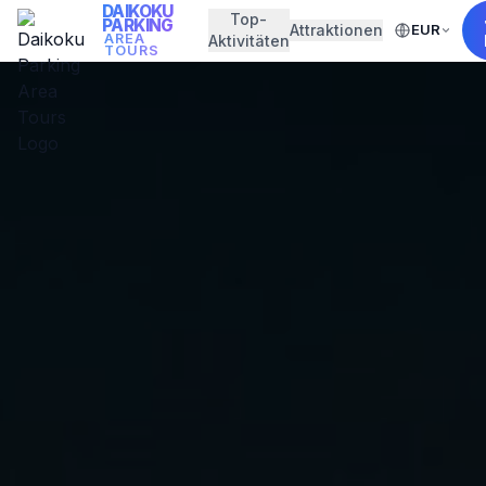
DAIKOKU
Top-
PARKING
Attraktionen
EUR
AREA
Aktivitäten
TOURS