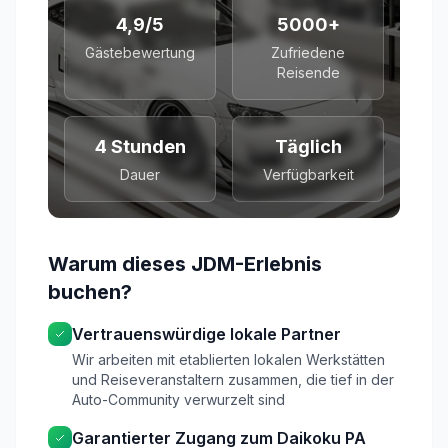
4,9/5
5000+
Gästebewertung
Zufriedene
Reisende
4 Stunden
Täglich
Dauer
Verfügbarkeit
Warum dieses JDM-Erlebnis
buchen?
Vertrauenswürdige lokale Partner
Wir arbeiten mit etablierten lokalen Werkstätten
und Reiseveranstaltern zusammen, die tief in der
Auto-Community verwurzelt sind
Garantierter Zugang zum Daikoku PA