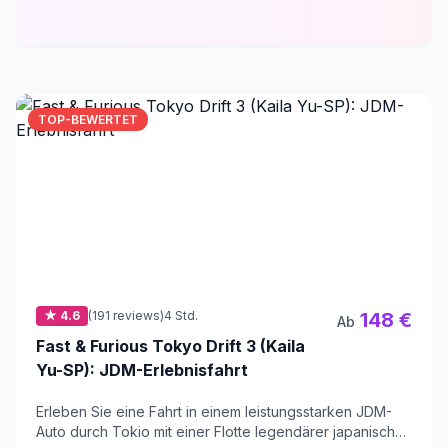
TOP-BEWERTET
★ 4.6
(191 reviews)
4 Std.
148 €
Ab
Fast & Furious Tokyo Drift 3 (Kaila
Yu-SP): JDM-Erlebnisfahrt
Erleben Sie eine Fahrt in einem leistungsstarken JDM-
Auto durch Tokio mit einer Flotte legendärer japanischer