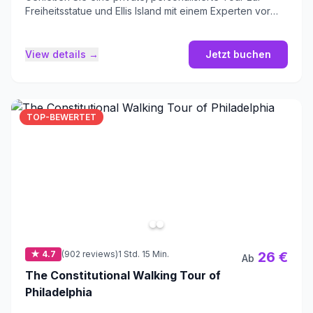
Freiheitsstatue und Ellis Island mit einem Experten vor
Ort.
View details →
Jetzt buchen
TOP-BEWERTET
★ 4.7
(902 reviews)
1 Std. 15 Min.
26 €
Ab
The Constitutional Walking Tour of
Philadelphia