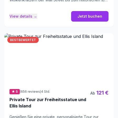
Memorial.
View details →
Jetzt buchen
BESTBEWERTET
★ 5
(656 reviews)
4 Std.
121 €
Ab
Private Tour zur Freiheitsstatue und
Ellis Island
Genießen Sie eine private, personalisierte Tour zur