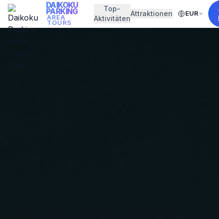
DAIKOKU
Top-
PARKING
Attraktionen
EUR
AREA
Aktivitäten
TOURS