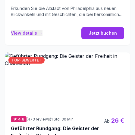
Erkunden Sie die Altstadt von Philadelphia aus neuen
Blickwinkeln und mit Geschichten, die bei herkömmlichen
Touren oft zu kurz kommen.
View details →
Jetzt buchen
TOP-BEWERTET
★ 4.6
(473 reviews)
1 Std. 30 Min.
26 €
Ab
Geführter Rundgang: Die Geister der