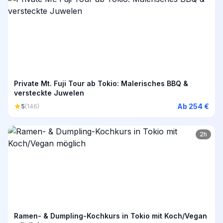
Private Mt. Fuji Tour ab Tokio: Malerisches BBQ &
versteckte Juwelen
Ab 254 €
5
(146)
2h
Ramen- & Dumpling-Kochkurs in Tokio mit Koch/Vegan