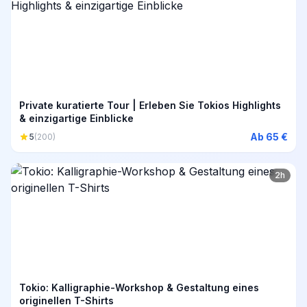
Private kuratierte Tour | Erleben Sie Tokios Highlights
& einzigartige Einblicke
Ab 65 €
5
(200)
2h
Tokio: Kalligraphie-Workshop & Gestaltung eines
originellen T-Shirts