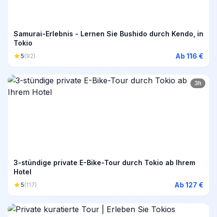
Samurai-Erlebnis - Lernen Sie Bushido durch Kendo, in
Tokio
Ab 116 €
5
(92)
3h
3-stündige private E-Bike-Tour durch Tokio ab Ihrem
Hotel
Ab 127 €
5
(117)