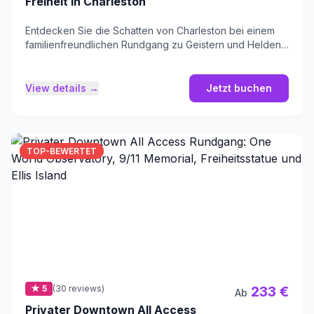
Freiheit in Charleston
Entdecken Sie die Schatten von Charleston bei einem
familienfreundlichen Rundgang zu Geistern und Helden
der Revolution.
View details →
Jetzt buchen
TOP-BEWERTET
★ 5
(30 reviews)
233 €
Ab
Privater Downtown All Access