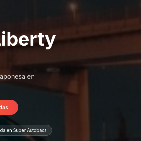
iberty
 japonesa en
das
da en Super Autobacs