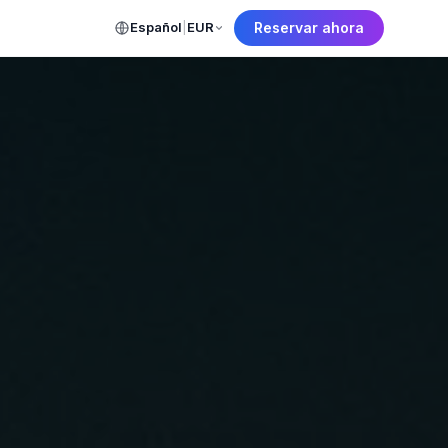
Español
|
EUR
Reservar ahora