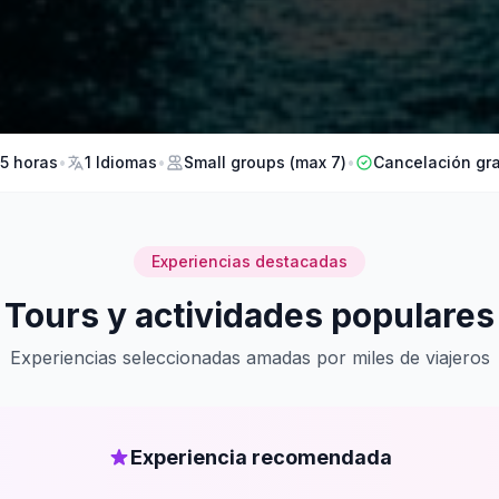
5 horas
•
1 Idiomas
•
Small groups (max 7)
•
Cancelación gra
Experiencias destacadas
Tours y actividades populares
Experiencias seleccionadas amadas por miles de viajeros
Experiencia recomendada