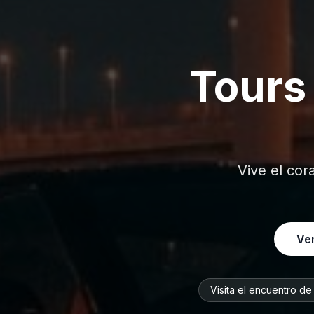
Tours
Vive el cor
Ver
Visita el encuentro d